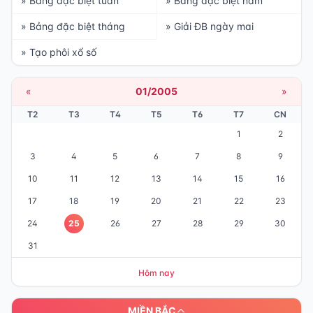
» Bảng đặc biệt tuần
» Bảng đặc biệt năm
» Bảng đặc biệt tháng
» Giải ĐB ngày mai
» Tạo phôi xổ số
«
01/2005
»
T2
T3
T4
T5
T6
T7
CN
1
2
3
4
5
6
7
8
9
10
11
12
13
14
15
16
17
18
19
20
21
22
23
24
25
26
27
28
29
30
31
Hôm nay
MIỀN BẮC