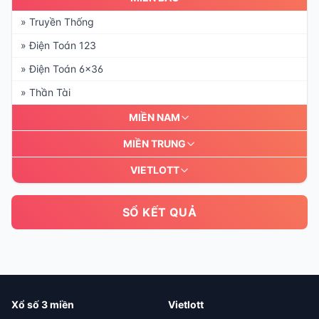
» Truyền Thống
» Điện Toán 123
» Điện Toán 6x36
» Thần Tài
MIỀN NAM
MIỀN TRUNG
VIETLOTT
SỔ KẾT QUẢ
Xổ số 3 miền
Vietlott