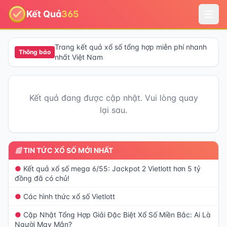
Kết Quả
365
Trang kết quả xổ số tổng hợp miễn phí nhanh
Thông báo
nhất Việt Nam
Kết quả đang được cập nhật. Vui lòng quay
lại sau.
📰
TIN TỨC XỔ SỐ MỚI NHẤT
●
Kết quả xổ số mega 6/55: Jackpot 2 Vietlott hơn 5 tỷ
đồng đã có chủ!
●
Các hình thức xổ số Vietlott
●
Cập Nhật Tổng Hợp Giải Đặc Biệt Xổ Số Miền Bắc: Ai Là
Người May Mắn?