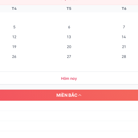
T4
T5
T6
5
6
7
12
13
14
19
20
21
26
27
28
Hôm nay
MIỀN BẮC