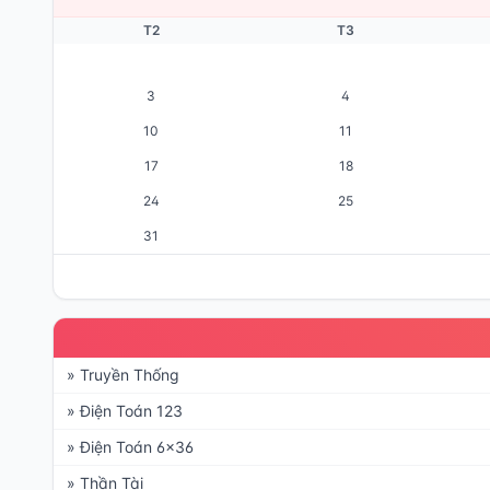
T2
T3
3
4
10
11
17
18
24
25
31
» Truyền Thống
» Điện Toán 123
» Điện Toán 6x36
» Thần Tài