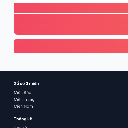
Xổ số 3 miền
Miền Bắc
Miền Trung
Miền Nam
Thống kê
Chu kỳ