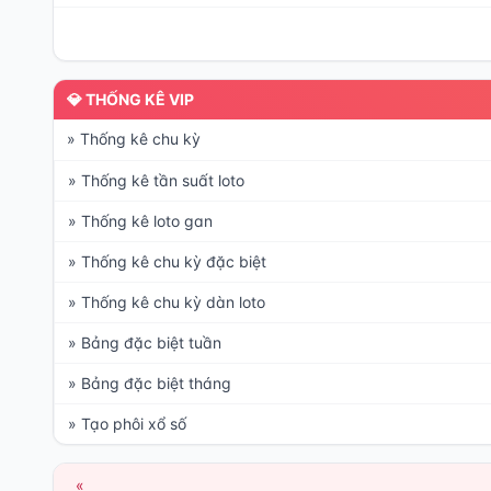
💎 THỐNG KÊ VIP
» Thống kê chu kỳ
» Thống kê tần suất loto
» Thống kê loto gan
» Thống kê chu kỳ đặc biệt
» Thống kê chu kỳ dàn loto
» Bảng đặc biệt tuần
» Bảng đặc biệt tháng
» Tạo phôi xổ số
«