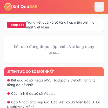
Kết Quả
365
Trang kết quả xổ số tổng hợp miễn phí nhanh
Thông báo
nhất Việt Nam
Kết quả đang được cập nhật. Vui lòng quay
lại sau.
📰
TIN TỨC XỔ SỐ MỚI NHẤT
●
Kết quả xổ số mega 6/55: Jackpot 2 Vietlott hơn 5 tỷ
đồng đã có chủ!
●
Các hình thức xổ số Vietlott
●
Cập Nhật Tổng Hợp Giải Đặc Biệt Xổ Số Miền Bắc: Ai Là
Người May Mắn?