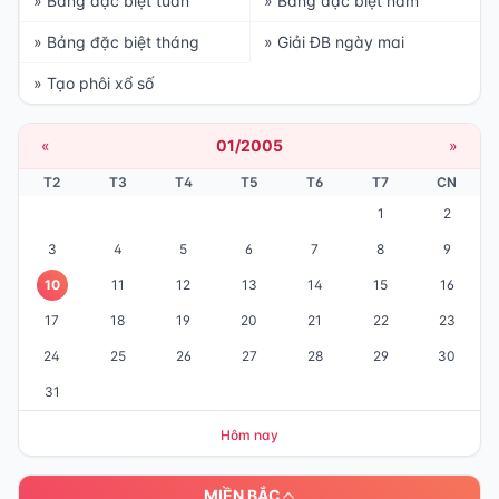
» Bảng đặc biệt tuần
» Bảng đặc biệt năm
» Bảng đặc biệt tháng
» Giải ĐB ngày mai
» Tạo phôi xổ số
«
01/2005
»
T2
T3
T4
T5
T6
T7
CN
1
2
3
4
5
6
7
8
9
10
11
12
13
14
15
16
17
18
19
20
21
22
23
24
25
26
27
28
29
30
31
Hôm nay
MIỀN BẮC