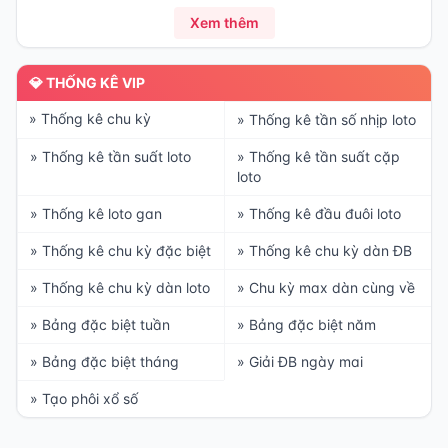
Xem thêm
💎 THỐNG KÊ VIP
» Thống kê chu kỳ
» Thống kê tần số nhịp loto
» Thống kê tần suất loto
» Thống kê tần suất cặp
loto
» Thống kê loto gan
» Thống kê đầu đuôi loto
» Thống kê chu kỳ đặc biệt
» Thống kê chu kỳ dàn ĐB
» Thống kê chu kỳ dàn loto
» Chu kỳ max dàn cùng về
» Bảng đặc biệt tuần
» Bảng đặc biệt năm
» Bảng đặc biệt tháng
» Giải ĐB ngày mai
» Tạo phôi xổ số