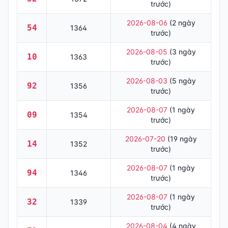
trước)
2026-08-06
(2 ngày
54
1364
trước)
2026-08-05
(3 ngày
10
1363
trước)
2026-08-03
(5 ngày
92
1356
trước)
2026-08-07
(1 ngày
09
1354
trước)
2026-07-20
(19 ngày
14
1352
trước)
2026-08-07
(1 ngày
94
1346
trước)
2026-08-07
(1 ngày
32
1339
trước)
2026-08-04
(4 ngày