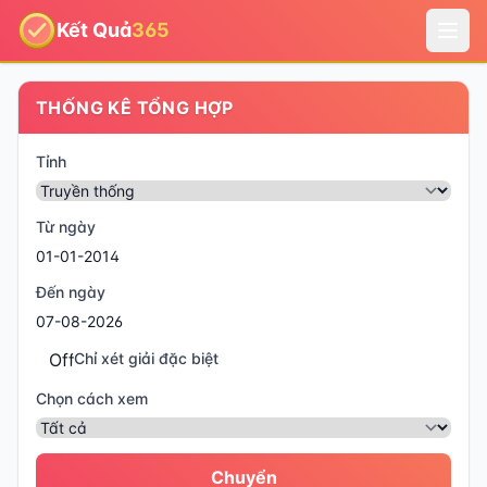
Kết Quả
365
THỐNG KÊ TỔNG HỢP
Tỉnh
Từ ngày
Đến ngày
On
Off
Chỉ xét giải đặc biệt
Chọn cách xem
Chuyển