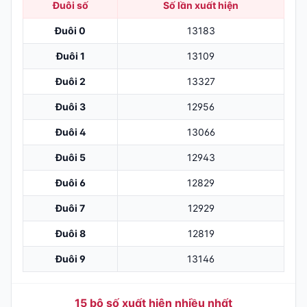
Đuôi số
Số lần xuất hiện
Đuôi 0
13183
Đuôi 1
13109
Đuôi 2
13327
Đuôi 3
12956
Đuôi 4
13066
Đuôi 5
12943
Đuôi 6
12829
Đuôi 7
12929
Đuôi 8
12819
Đuôi 9
13146
15 bộ số xuất hiện nhiều nhất