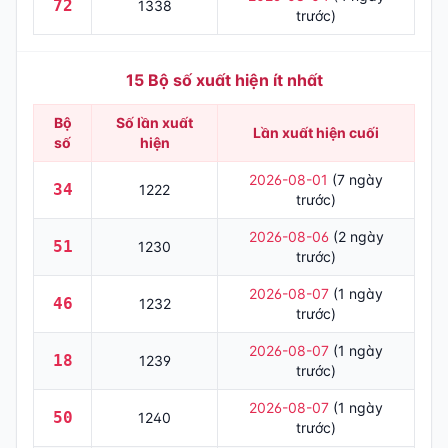
72
1338
trước)
15 Bộ số xuất hiện ít nhất
Bộ
Số lần xuất
Lần xuất hiện cuối
số
hiện
2026-08-01
(7 ngày
34
1222
trước)
2026-08-06
(2 ngày
51
1230
trước)
2026-08-07
(1 ngày
46
1232
trước)
2026-08-07
(1 ngày
18
1239
trước)
2026-08-07
(1 ngày
50
1240
trước)