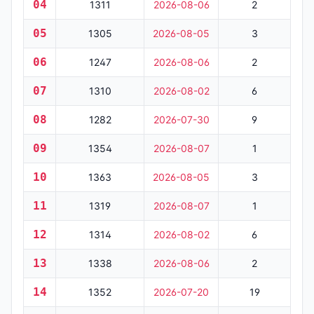
04
1311
2026-08-06
2
05
1305
2026-08-05
3
06
1247
2026-08-06
2
07
1310
2026-08-02
6
08
1282
2026-07-30
9
09
1354
2026-08-07
1
10
1363
2026-08-05
3
11
1319
2026-08-07
1
12
1314
2026-08-02
6
13
1338
2026-08-06
2
14
1352
2026-07-20
19