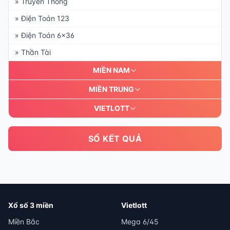
» Truyền Thống
» Điện Toán 123
» Điện Toán 6x36
» Thần Tài
MIỀN NAM
MIỀN TRUNG
VIETLOTT
SỔ KẾT QUẢ
Xổ số 3 miền
Vietlott
Miền Bắc
Mega 6/45