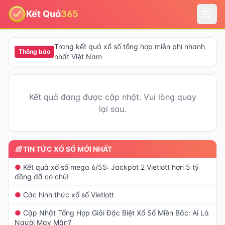
Kết Quả
365
Trang kết quả xổ số tổng hợp miễn phí nhanh
Thông báo
nhất Việt Nam
Kết quả đang được cập nhật. Vui lòng quay
lại sau.
📰
TIN TỨC XỔ SỐ MỚI NHẤT
●
Kết quả xổ số mega 6/55: Jackpot 2 Vietlott hơn 5 tỷ
đồng đã có chủ!
●
Các hình thức xổ số Vietlott
●
Cập Nhật Tổng Hợp Giải Đặc Biệt Xổ Số Miền Bắc: Ai Là
Người May Mắn?