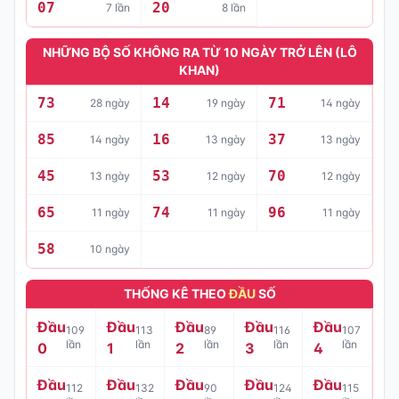
07
20
7 lần
8 lần
NHỮNG BỘ SỐ KHÔNG RA TỪ 10 NGÀY TRỞ LÊN (LÔ
KHAN)
73
14
71
28 ngày
19 ngày
14 ngày
85
16
37
14 ngày
13 ngày
13 ngày
45
53
70
13 ngày
12 ngày
12 ngày
65
74
96
11 ngày
11 ngày
11 ngày
58
10 ngày
THỐNG KÊ THEO
ĐẦU
SỐ
Đầu
Đầu
Đầu
Đầu
Đầu
109
113
89
116
107
lần
lần
lần
lần
lần
0
1
2
3
4
Đầu
Đầu
Đầu
Đầu
Đầu
112
132
90
124
115