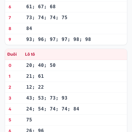
61; 67; 68
6
73; 74; 74; 75
7
84
8
93; 96; 97; 97; 98; 98
9
Đuôi
Lô tô
20; 40; 50
0
21; 61
1
12; 22
2
43; 53; 73; 93
3
24; 54; 74; 74; 84
4
75
5
26; 96
6