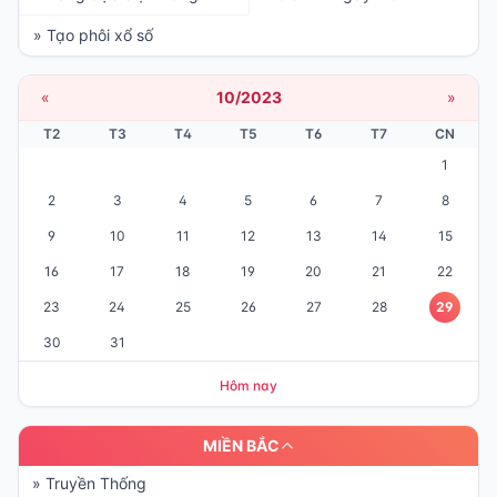
» Tạo phôi xổ số
«
10/2023
»
T2
T3
T4
T5
T6
T7
CN
1
2
3
4
5
6
7
8
9
10
11
12
13
14
15
16
17
18
19
20
21
22
23
24
25
26
27
28
29
30
31
Hôm nay
MIỀN BẮC
» Truyền Thống