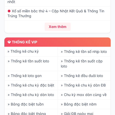
nhất
●
Xổ số miền bắc thứ 4 – Cập Nhật Kết Quả & Thông Tin
Trúng Thưởng
Xem thêm
💎 THỐNG KÊ VIP
» Thống kê chu kỳ
» Thống kê tần số nhịp loto
» Thống kê tần suất loto
» Thống kê tần suất cặp
loto
» Thống kê loto gan
» Thống kê đầu đuôi loto
» Thống kê chu kỳ đặc biệt
» Thống kê chu kỳ dàn ĐB
» Thống kê chu kỳ dàn loto
» Chu kỳ max dàn cùng về
» Bảng đặc biệt tuần
» Bảng đặc biệt năm
» Bảng đặc biệt tháng
» Giải ĐB ngày mai