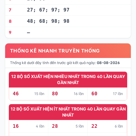
27; 67; 97; 97
7
48; 68; 98; 98
8
—
9
THỐNG KÊ NHANH TRUYỀN THỐNG
Thống kê dưới đây tính đến trước giờ kết quả ngày:
08-08-2026
12 BỘ SỐ XUẤT HIỆN NHIỀU NHẤT TRONG 40 LẦN QUAY
GẦN NHẤT
46
80
60
15 lần
16 lần
17 lần
12 BỘ SỐ XUẤT HIỆN ÍT NHẤT TRONG 40 LẦN QUAY GẦN
NHẤT
16
28
22
4 lần
5 lần
6 lần