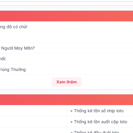
ồng đã có chủ!
Là Người May Mắn?
hất
 Trúng Thưởng
Xem thêm
» Thống kê tần số nhịp loto
» Thống kê tần suất cặp loto
» Thống kê đầu đuôi loto