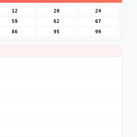
12
20
24
59
62
67
86
95
99