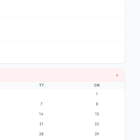
»
T7
CN
1
7
8
14
15
21
22
28
29