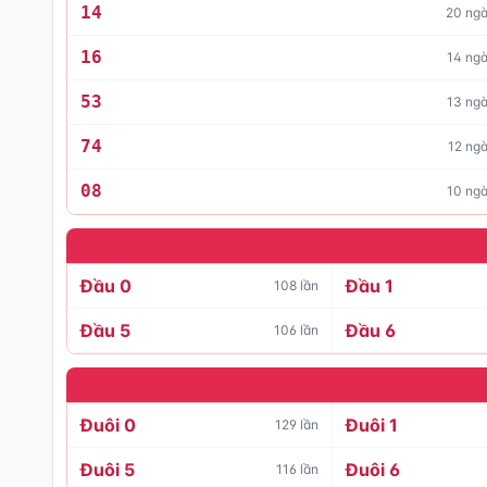
14
20 ng
16
14 ng
53
13 ng
74
12 ng
08
10 ng
Đầu 0
Đầu 1
108 lần
Đầu 5
Đầu 6
106 lần
Đuôi 0
Đuôi 1
129 lần
Đuôi 5
Đuôi 6
116 lần