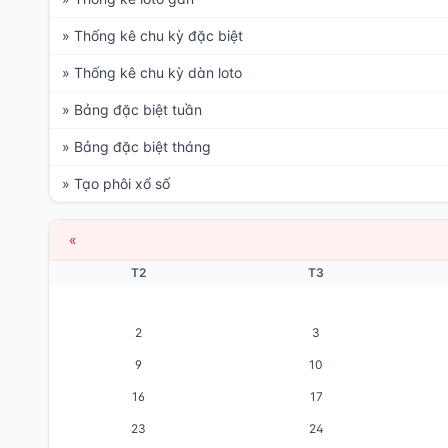
» Thống kê chu kỳ đặc biệt
» Thống kê chu kỳ dàn loto
» Bảng đặc biệt tuần
» Bảng đặc biệt tháng
» Tạo phôi xổ số
«
T2
T3
2
3
9
10
16
17
23
24