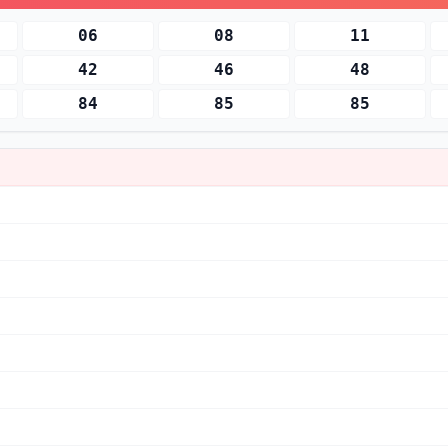
06
08
11
42
46
48
84
85
85