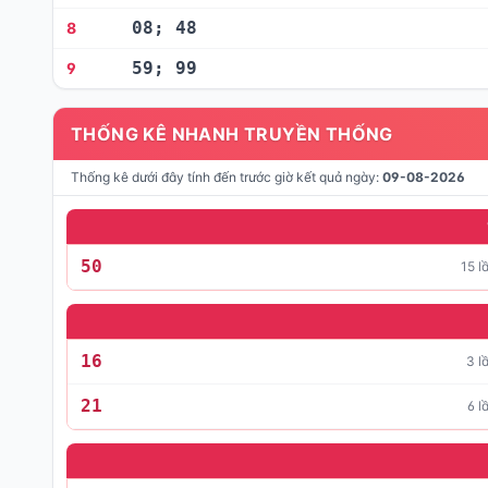
08; 48
8
59; 99
9
THỐNG KÊ NHANH TRUYỀN THỐNG
Thống kê dưới đây tính đến trước giờ kết quả ngày:
09-08-2026
50
15 l
16
3 l
21
6 l