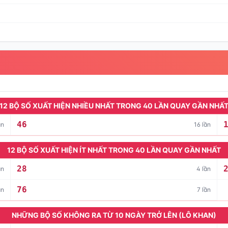
12 BỘ SỐ XUẤT HIỆN NHIỀU NHẤT TRONG 40 LẦN QUAY GẦN NHẤ
46
ần
16 lần
12 BỘ SỐ XUẤT HIỆN ÍT NHẤT TRONG 40 LẦN QUAY GẦN NHẤT
28
ần
4 lần
76
ần
7 lần
NHỮNG BỘ SỐ KHÔNG RA TỪ 10 NGÀY TRỞ LÊN (LÔ KHAN)