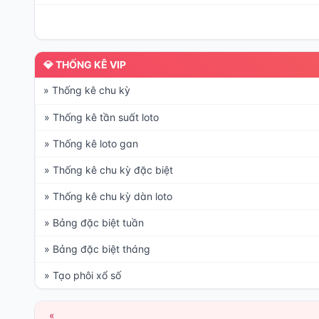
💎 THỐNG KÊ VIP
» Thống kê chu kỳ
» Thống kê tần suất loto
» Thống kê loto gan
» Thống kê chu kỳ đặc biệt
» Thống kê chu kỳ dàn loto
» Bảng đặc biệt tuần
» Bảng đặc biệt tháng
» Tạo phôi xổ số
«