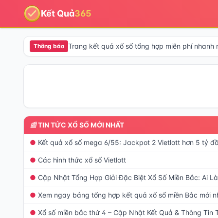
Kết Quả
365
Trang kết quả xổ số tổng hợp miễn phí nhanh 
Thông báo
📰
TIN TỨC XỔ SỐ MỚI NHẤT
●
Kết quả xổ số mega 6/55: Jackpot 2 Vietlott hơn 5 tỷ đ
●
Các hình thức xổ số Vietlott
●
Cập Nhật Tổng Hợp Giải Đặc Biệt Xổ Số Miền Bắc: Ai 
●
Xem ngay bảng tổng hợp kết quả xổ số miền Bắc mới n
●
Xổ số miền bắc thứ 4 – Cập Nhật Kết Quả & Thông Tin