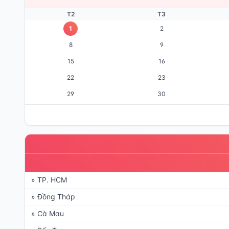
T2
T3
1
2
8
9
15
16
22
23
29
30
» TP. HCM
» Đồng Tháp
» Cà Mau