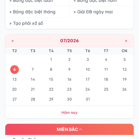
» Bảng đặc biệt tuần
» Bảng đặc biệt năm
» Bảng đặc biệt tháng
» Giải ĐB ngày mai
» Tạo phôi xổ số
«
07/2026
»
T2
T3
T4
T5
T6
T7
CN
1
2
3
4
5
6
7
8
9
10
11
12
13
14
15
16
17
18
19
20
21
22
23
24
25
26
27
28
29
30
31
Hôm nay
MIỀN BẮC