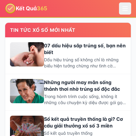
Kết Quả
365
TIN TỨC XỔ SỐ MỚI NHẤT
07 dấu hiệu sắp trúng số, bạn nên
biết
Dấu hiệu trúng số không chỉ là những
biểu hiện tưởng chừng như tình cờ
nhưng là những hiện tượng đặc biệt mà
nhiều người có thể dự đoán được vận
Những người may mắn sống
may sắp đến. Cùng tham khảo một số
thảnh thơi nhờ trúng số độc đắc
dấu hiệu có liên quan đến việc trúng số
nhé.
Trong hành trình cuộc sống, không ít
những câu chuyện kỳ diệu được gói gọn
trong những con số. Hãy cùng khám
phá những người may mắn trúng số độc
Sổ kết quả truyền thống là gì? Cơ
đắc thông qua bài viết sau.
cấu giải thưởng xổ số 3 miền
Sổ kết quả truyền thống