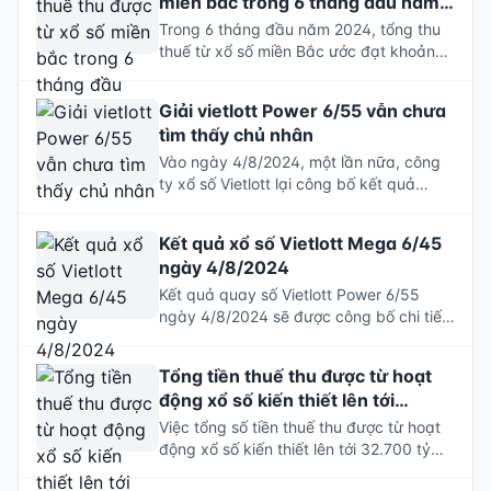
miền bắc trong 6 tháng đầu năm
2024
Trong 6 tháng đầu năm 2024, tổng thu
thuế từ xổ số miền Bắc ước đạt khoảng
3.500 tỷ đồng, tăng so với cùng kỳ năm
2023. Đây là một phần trong tổng số thu
Giải vietlott Power 6/55 vẫn chưa
ngân sách của cả nước, đạt hơn
tìm thấy chủ nhân
865.300 tỷ đồng, vượt 15,3% so với
cùng kỳ năm trước
Vào ngày 4/8/2024, một lần nữa, công
ty xổ số Vietlott lại công bố kết quả
quay số power 6/55 mà vẫn chưa thể
xác định được chủ nhân của những giải
Kết quả xổ số Vietlott Mega 6/45
thưởng lớn.
ngày 4/8/2024
Kết quả quay số Vietlott Power 6/55
ngày 4/8/2024 sẽ được công bố chi tiết
dưới đây, cùng với những thông tin liên
quan như số lượng người trúng thưởng,
Tổng tiền thuế thu được từ hoạt
giá trị giải thưởng và tính toán xác suất
động xổ số kiến thiết lên tới
trúng số.
32.700 tỷ đồng
Việc tổng số tiền thuế thu được từ hoạt
động xổ số kiến thiết lên tới 32.700 tỷ
đồng là một thành tựu đáng chú ý, phản