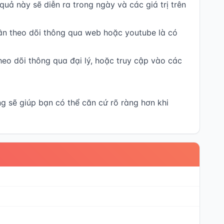
quả này sẽ diễn ra trong ngày và các giá trị trên
cần theo dõi thông qua web hoặc youtube là có
heo dõi thông qua đại lý, hoặc truy cập vào các
g sẽ giúp bạn có thể căn cứ rõ ràng hơn khi