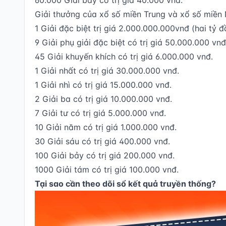
60.000 Giải bảy có trị giá 40.000 vnđ.
Giải thưởng của xổ số miền Trung và xổ số miền
1 Giải đặc biệt trị giá 2.000.000.000vnđ (hai tỷ đ
9 Giải phụ giải đặc biệt có trị giá 50.000.000 vnđ
45 Giải khuyến khích có trị giá 6.000.000 vnđ.
1 Giải nhất có trị giá 30.000.000 vnđ.
1 Giải nhì có trị giá 15.000.000 vnđ.
2 Giải ba có trị giá 10.000.000 vnđ.
7 Giải tư có trị giá 5.000.000 vnđ.
10 Giải năm có trị giá 1.000.000 vnđ.
30 Giải sáu có trị giá 400.000 vnđ.
100 Giải bảy có trị giá 200.000 vnđ.
1000 Giải tám có trị giá 100.000 vnđ.
Tại sao cần theo dõi sổ kết quả truyền thống?