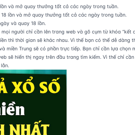
 lần và mở quay thưởng tất cả các ngày trong tuần.
 18 lần và mở quay thưởng tất cả các ngày trong tuần.
ngày và quay 18 lần.
ì mọi người chỉ cần lên trang web và gõ cụm từ khóa “kết qu
ền thì thời gian sẽ khác nhau. Vì thế bạn có thể dễ dàng t
miền Trung sẽ có phần trực tiếp. Bạn chỉ cần lựa chọn miề
eb sẽ hiển thị ngay trên đầu trang tìm kiếm. Vì thế chỉ c
 lẫn.