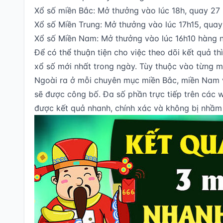
Xổ số miền Bắc: Mở thưởng vào lúc 18h, quay 27
Xổ số Miền Trung: Mở thưởng vào lúc 17h15, quay
Xổ số Miền Nam: Mở thưởng vào lúc 16h10 hàng 
Để có thể thuận tiện cho việc theo dõi kết quả th
xổ số mới nhất trong ngày. Tùy thuộc vào từng mi
Ngoài ra ở mỗi chuyên mục miền Bắc, miền Nam và 
sẽ được công bố. Đa số phần trực tiếp trên các w
được kết quả nhanh, chính xác và không bị nhầm