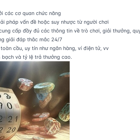
ởi các cơ quan chức năng
giải pháp vấn đề hoặc suy nhược từ người chơi
ung cấp đầy đủ các thông tin về trò chơi, giải thưởng, quy
ng giải đáp thắc mắc 24/7
oàn cầu, uy tín như ngân hàng, ví điện tử, vv
 bạch và tỷ lệ trả thưởng cao.