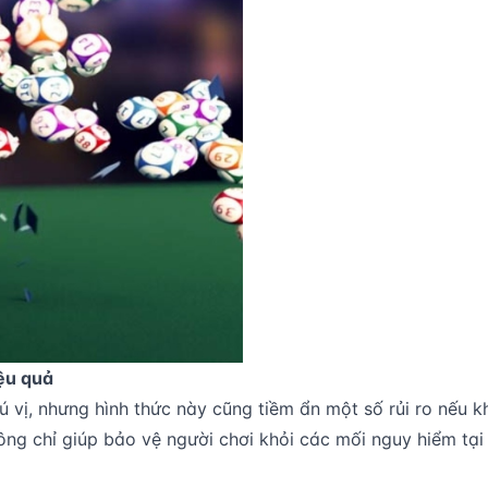
iệu quả
hú vị, nhưng hình thức này cũng tiềm ẩn một số rủi ro nếu
ông chỉ giúp bảo vệ người chơi khỏi các mối nguy hiểm tạ