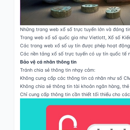
Những trang web xổ số trực tuyến lớn và đáng ti
Trang web xổ số quốc gia như Vietlott, Xổ số Kiến
Các trang web xổ số uy tín được phép hoạt động
Các nền tảng xổ số trực tuyến có uy tín quốc tế 
Bảo vệ cá nhân thông tin
Tránh chia sẻ thông tin nhạy cảm:
Không cung cấp các thông tin cá nhân như số CMND/
Không chia sẻ thông tin tài khoản ngân hàng, thẻ 
Chỉ cung cấp thông tin cần thiết tối thiểu cho cá