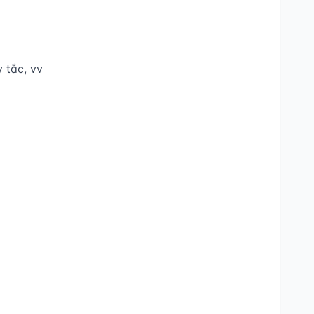
 tắc, vv