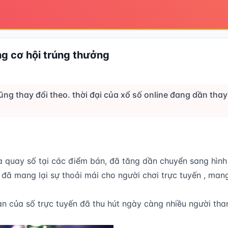
ng cơ hội trúng thưởng
cũng thay đổi theo. thời đại của xổ số online đang dần th
và quay số tại các điểm bán, đã tăng dần chuyển sang hìn
 đã mang lại sự thoải mái cho người chơi trực tuyến , mang
 toàn của số trực tuyến đã thu hút ngày càng nhiều người t