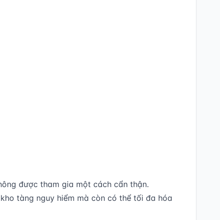
 không được tham gia một cách cẩn thận.
i kho tàng nguy hiểm mà còn có thể tối đa hóa