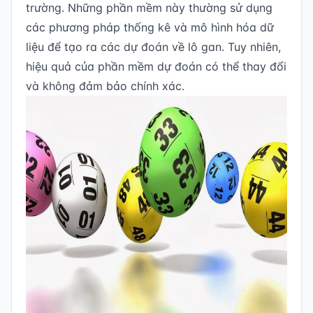
trường. Những phần mềm này thường sử dụng
các phương pháp thống kê và mô hình hóa dữ
liệu để tạo ra các dự đoán về lô gan. Tuy nhiên,
hiệu quả của phần mềm dự đoán có thể thay đổi
và không đảm bảo chính xác.