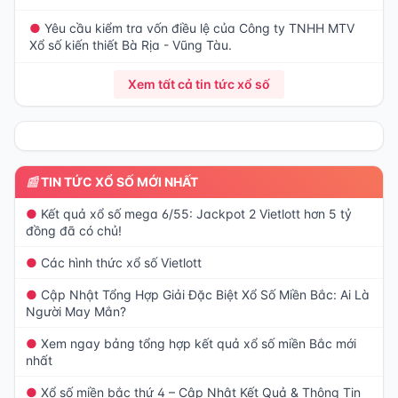
●
Yêu cầu kiểm tra vốn điều lệ của Công ty TNHH MTV
Xổ số kiến thiết Bà Rịa - Vũng Tàu.
Xem tất cả tin tức xổ số
📰
TIN TỨC XỔ SỐ MỚI NHẤT
●
Kết quả xổ số mega 6/55: Jackpot 2 Vietlott hơn 5 tỷ
đồng đã có chủ!
●
Các hình thức xổ số Vietlott
●
Cập Nhật Tổng Hợp Giải Đặc Biệt Xổ Số Miền Bắc: Ai Là
Người May Mắn?
●
Xem ngay bảng tổng hợp kết quả xổ số miền Bắc mới
nhất
●
Xổ số miền bắc thứ 4 – Cập Nhật Kết Quả & Thông Tin