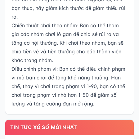
bạn thua, hãy giảm kích thước để giảm thiểu rủi
ro.
Chiến thuật chơi theo nhóm: Bạn có thể tham
gia các nhóm chơi lô gan để chia sẻ rủi ro và
tăng cơ hội thưởng. Khi chơi theo nhóm, bạn sẽ
chia tiền vé và tiền thưởng cho các thành viên
khác trong nhóm.
Điều chỉnh phạm vi: Bạn có thể điều chỉnh phạm
vi mà bạn chơi để tăng khả năng thưởng. Hạn
chế, thay vì chơi trong phạm vi 1-90, bạn có thể
chơi trong phạm vi nhỏ hơn 1-50 để giảm số
lượng và tăng cường đạn mở rộng.
TIN TỨC XỔ SỐ MỚI NHẤT