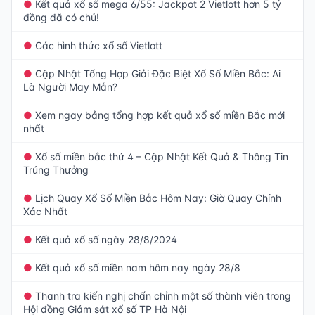
●
Kết quả xổ số mega 6/55: Jackpot 2 Vietlott hơn 5 tỷ
đồng đã có chủ!
●
Các hình thức xổ số Vietlott
●
Cập Nhật Tổng Hợp Giải Đặc Biệt Xổ Số Miền Bắc: Ai
Là Người May Mắn?
●
Xem ngay bảng tổng hợp kết quả xổ số miền Bắc mới
nhất
●
Xổ số miền bắc thứ 4 – Cập Nhật Kết Quả & Thông Tin
Trúng Thưởng
●
Lịch Quay Xổ Số Miền Bắc Hôm Nay: Giờ Quay Chính
Xác Nhất
●
Kết quả xổ số ngày 28/8/2024
●
Kết quả xổ số miền nam hôm nay ngày 28/8
●
Thanh tra kiến nghị chấn chỉnh một số thành viên trong
Hội đồng Giám sát xổ số TP Hà Nội