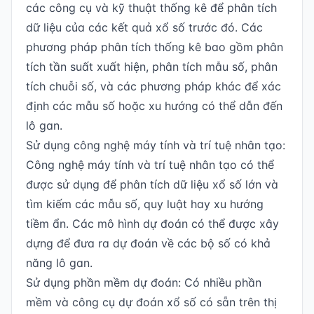
các công cụ và kỹ thuật thống kê để phân tích
dữ liệu của các kết quả xổ số trước đó. Các
phương pháp phân tích thống kê bao gồm phân
tích tần suất xuất hiện, phân tích mẫu số, phân
tích chuỗi số, và các phương pháp khác để xác
định các mẫu số hoặc xu hướng có thể dẫn đến
lô gan.
Sử dụng công nghệ máy tính và trí tuệ nhân tạo:
Công nghệ máy tính và trí tuệ nhân tạo có thể
được sử dụng để phân tích dữ liệu xổ số lớn và
tìm kiếm các mẫu số, quy luật hay xu hướng
tiềm ẩn. Các mô hình dự đoán có thể được xây
dựng để đưa ra dự đoán về các bộ số có khả
năng lô gan.
Sử dụng phần mềm dự đoán: Có nhiều phần
mềm và công cụ dự đoán xổ số có sẵn trên thị