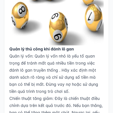
Quản lý thủ công khi đánh lô gan
Quản lý vốn: Quản lý vốn nhỏ là yếu tố quan
trọng để tránh mất quá nhiều tiền trong việc
đánh
lô gan truyền thống
. Hãy xác định một
danh sách rõ ràng và chỉ sử dụng số tiền mà
bạn có thể bị mất. Đừng vay nợ hoặc sử dụng
tiền quá trình trong trò chơi số.
Chiến thuật tăng giảm: Đây là chiến thuật điều
chỉnh dựa trên kết quả trước đó. Nếu bạn thắng,
bạn có thể tăng thêm một chút. Ngược lại, nếu