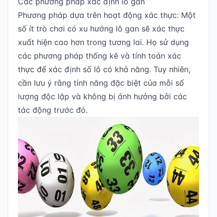
Các phương pháp xác định lô gan
Phương pháp dựa trên hoạt động xác thực: Một
số ít trò chơi có xu hướng lô gan sẽ xác thực
xuất hiện cao hơn trong tương lai. Họ sử dụng
các phương pháp thống kê và tính toán xác
thực để xác định số lô có khả năng. Tuy nhiên,
cần lưu ý rằng tính năng đặc biệt của mỗi số
lượng độc lập và không bị ảnh hưởng bởi các
tác động trước đó.