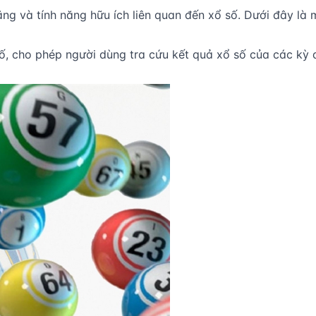
g và tính năng hữu ích liên quan đến xổ số. Dưới đây là 
, cho phép người dùng tra cứu kết quả xổ số của các kỳ 