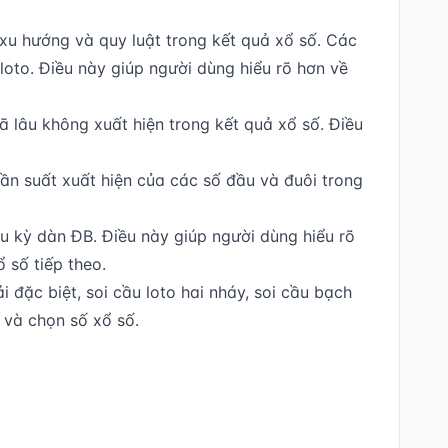
xu hướng và quy luật trong kết quả xổ số. Các
 loto. Điều này giúp người dùng hiểu rõ hơn về
 lâu không xuất hiện trong kết quả xổ số. Điều
ần suất xuất hiện của các số đầu và đuôi trong
u kỳ dàn ĐB. Điều này giúp người dùng hiểu rõ
 số tiếp theo.
 đặc biệt, soi cầu loto hai nháy, soi cầu bạch
 và chọn số xổ số.