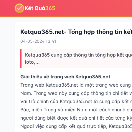
Kết Quả
365
Ketqua365.net- Tổng hợp thông tin kế
04-05-2024 13:41
Ketqua365 cung cấp thông tin tổng hợp kết quả
loto,...
Giới thiệu về trang web Ketqua365.net
Trang web Ketqua365.net là một trang web cung c
Nam. Trang web này cung cấp thông tin chi tiết 
Vai trò chính của Ketqua365.net là cung cấp kết
Bắc, miền Trung và miền Nam một cách nhanh chón
người dùng biết được kết quả chi tiết của từng kỳ
Ngoài việc cung cấp kết quả trực tiếp, Ketqua36