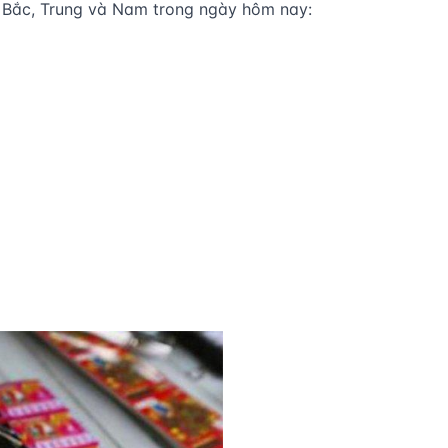
n Bắc, Trung và Nam trong ngày hôm nay: