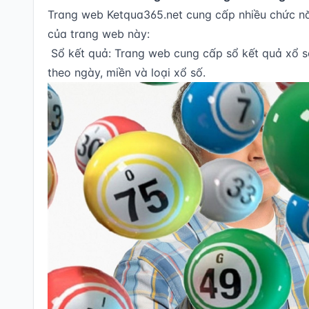
Trang web Ketqua365.net cung cấp nhiều chức năn
của trang web này:
Sổ kết quả: Trang web cung cấp sổ kết quả xổ số
theo ngày, miền và loại xổ số.