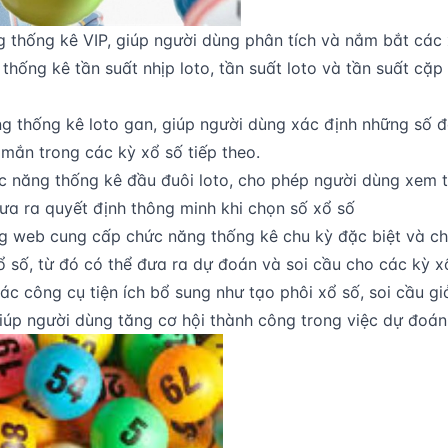
thống kê VIP, giúp người dùng phân tích và nắm bắt các 
hống kê tần suất nhịp loto, tần suất loto và tần suất cặp
 thống kê loto gan, giúp người dùng xác định những số đã
mắn trong các kỳ xổ số tiếp theo.
 năng thống kê đầu đuôi loto, cho phép người dùng xem t
ưa ra quyết định thông minh khi chọn số xổ số
g web cung cấp chức năng thống kê chu kỳ đặc biệt và ch
 số, từ đó có thể đưa ra dự đoán và soi cầu cho các kỳ xổ
 công cụ tiện ích bổ sung như tạo phôi xổ số, soi cầu giải
iúp người dùng tăng cơ hội thành công trong việc dự đoán