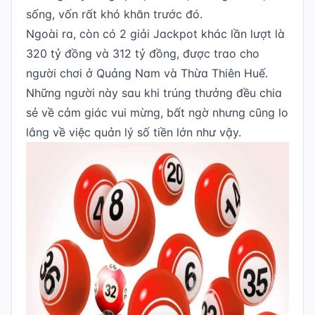
sống, vốn rất khó khăn trước đó.
Ngoài ra, còn có 2 giải Jackpot khác lần lượt là
320 tỷ đồng và 312 tỷ đồng, được trao cho
người chơi ở Quảng Nam và Thừa Thiên Huế.
Những người này sau khi trúng thưởng đều chia
sẻ về cảm giác vui mừng, bất ngờ nhưng cũng lo
lắng về việc quản lý số tiền lớn như vậy.