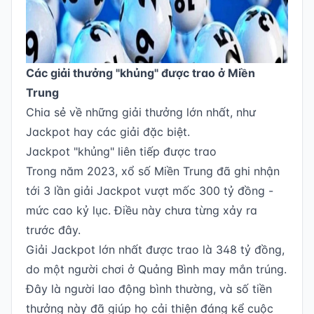
Các giải thưởng "khủng" được trao ở Miền
Trung
Chia sẻ về những giải thưởng lớn nhất, như
Jackpot hay các giải đặc biệt.
Jackpot "khủng" liên tiếp được trao
Trong năm 2023, xổ số Miền Trung đã ghi nhận
tới 3 lần giải Jackpot vượt mốc 300 tỷ đồng -
mức cao kỷ lục. Điều này chưa từng xảy ra
trước đây.
Giải Jackpot lớn nhất được trao là 348 tỷ đồng,
do một người chơi ở Quảng Bình may mắn trúng.
Đây là người lao động bình thường, và số tiền
thưởng này đã giúp họ cải thiện đáng kể cuộc