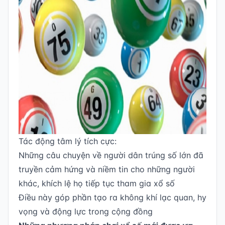
Tác động tâm lý tích cực:
Những câu chuyện về người dân trúng số lớn đã
truyền cảm hứng và niềm tin cho những người
khác, khích lệ họ tiếp tục tham gia xổ số
Điều này góp phần tạo ra không khí lạc quan, hy
vọng và động lực trong cộng đồng