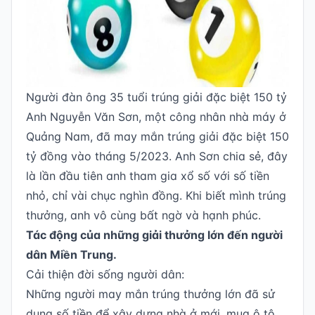
Người đàn ông 35 tuổi trúng giải đặc biệt 150 tỷ
Anh Nguyễn Văn Sơn, một công nhân nhà máy ở
Quảng Nam, đã may mắn trúng giải đặc biệt 150
tỷ đồng vào tháng 5/2023. Anh Sơn chia sẻ, đây
là lần đầu tiên anh tham gia xổ số với số tiền
nhỏ, chỉ vài chục nghìn đồng. Khi biết mình trúng
thưởng, anh vô cùng bất ngờ và hạnh phúc.
Tác động của những giải thưởng lớn đến người
dân Miền Trung.
Cải thiện đời sống người dân:
Những người may mắn trúng thưởng lớn đã sử
dụng số tiền để xây dựng nhà ở mới, mua ô tô,