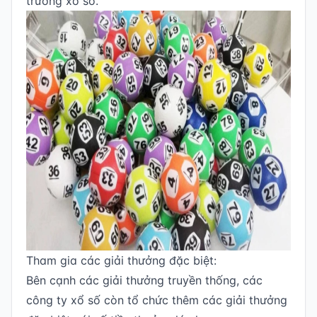
trường xổ số.
Tham gia các giải thưởng đặc biệt:
Bên cạnh các giải thưởng truyền thống, các
công ty xổ số còn tổ chức thêm các giải thưởng