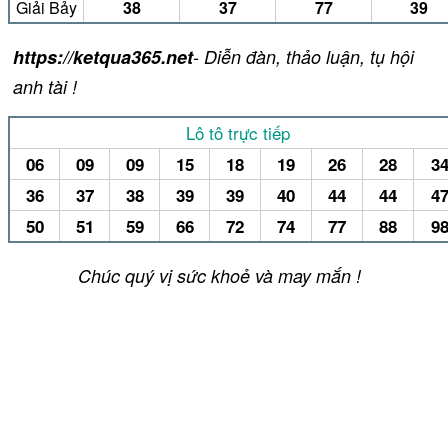
Giải Bảy
38
37
77
39
https://ketqua365.net
- Diễn đàn, thảo luận, tụ hội
anh tài !
Lô tô trực tiếp
06
09
09
15
18
19
26
28
3
36
37
38
39
39
40
44
44
4
50
51
59
66
72
74
77
88
9
Chúc quý vị sức khoẻ và may mắn !