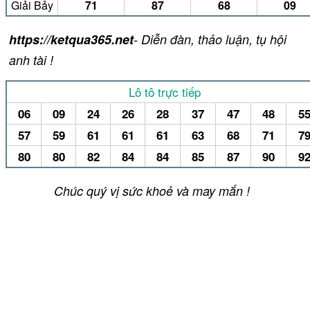
Giải Bảy
71
87
68
09
https://ketqua365.net
- Diễn đàn, thảo luận, tụ hội
anh tài !
Lô tô trực tiếp
06
09
24
26
28
37
47
48
5
57
59
61
61
61
63
68
71
7
80
80
82
84
84
85
87
90
9
Chúc quý vị sức khoẻ và may mắn !