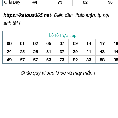
Giải Bảy
44
73
02
98
https://ketqua365.net
- Diễn đàn, thảo luận, tụ hội
anh tài !
Lô tô trực tiếp
00
01
02
05
07
09
14
17
1
24
25
26
31
37
39
41
43
4
49
57
57
63
73
82
83
88
9
Chúc quý vị sức khoẻ và may mắn !