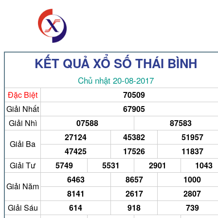
KẾT QUẢ XỔ SỐ THÁI BÌNH
Chủ nhật 20-08-2017
Đặc Biệt
70509
Giải Nhất
67905
Giải Nhì
07588
87583
27124
45382
51957
Giải Ba
47425
17526
11837
Giải Tư
5749
5531
2901
1043
6463
8657
1000
Giải Năm
8141
2617
2807
Giải Sáu
614
918
739